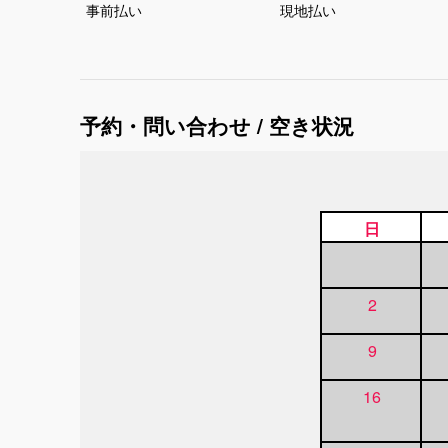
事前払い
現地払い
予約・問い合わせ / 空き状況
日
2
9
16