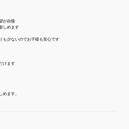
望が自慢
楽しめます
りも少ないのでお子様も安心です
だけます
しめます。