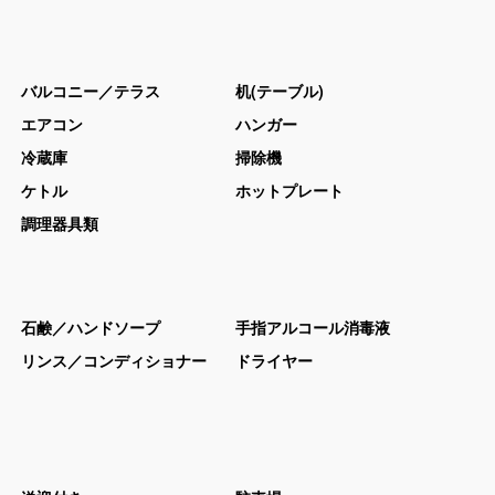
バルコニー／テラス
机(テーブル)
エアコン
ハンガー
冷蔵庫
掃除機
ケトル
ホットプレート
調理器具類
石鹸／ハンドソープ
手指アルコール消毒液
リンス／コンディショナー
ドライヤー