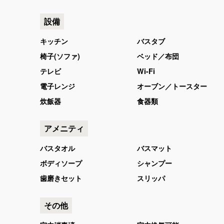
設備
キッチン
バスタブ
椅子(ソファ)
ベッド／布団
テレビ
Wi-Fi
電子レンジ
オーブン／トースター
炊飯器
食器類
アメニティ
バスタオル
バスマット
ボディソープ
シャンプー
歯磨きセット
スリッパ
その他