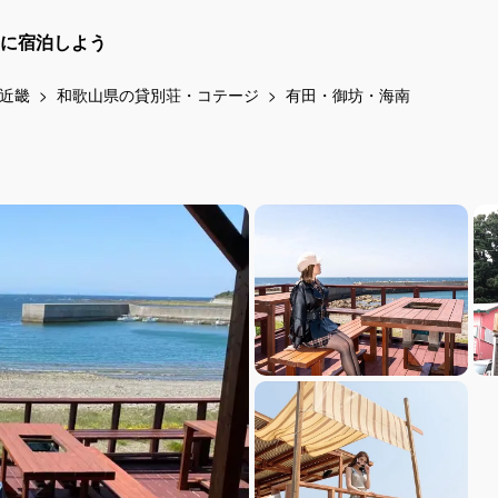
に宿泊しよう
近畿
和歌山県の貸別荘・コテージ
有田・御坊・海南