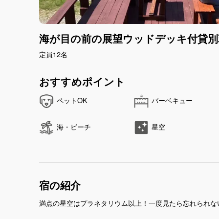
海が目の前の展望ウッドデッキ付貸別
定員12名
おすすめポイント
ペットOK
バーベキュー
海・ビーチ
星空
宿の紹介
満点の星空はプラネタリウム以上！一度見たら忘れられな