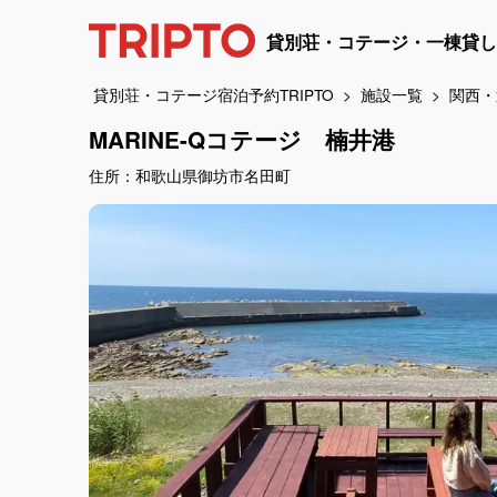
貸別荘・コテージ・一棟貸し
貸別荘・コテージ宿泊予約TRIPTO
施設一覧
関西・
MARINE-Qコテージ 楠井港
住所：和歌山県御坊市名田町