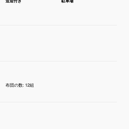
送迎付き
駐車場
布団の数:
12組