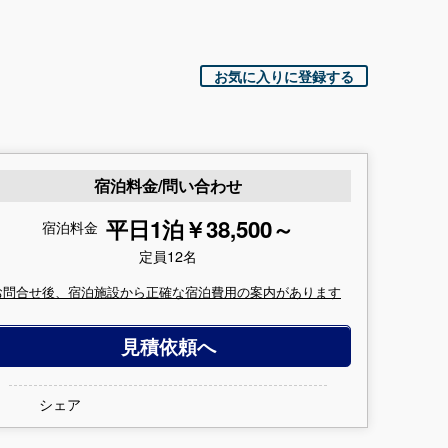
お気に入りに登録する
宿泊料金/問い合わせ
平日1泊￥38,500～
宿泊料金
定員12名
お問合せ後、宿泊施設から正確な宿泊費用の案内があります
見積依頼へ
シェア