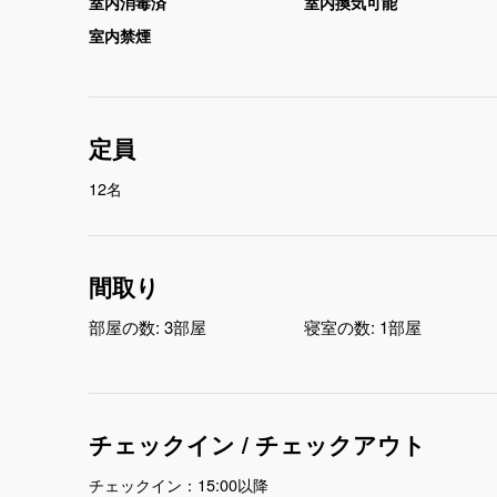
室内消毒済
室内換気可能
室内禁煙
定員
12名
間取り
部屋の数:
3部屋
寝室の数:
1部屋
チェックイン / チェックアウト
チェックイン：15:00以降