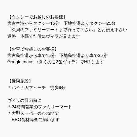
【タクシーでお越しのお客様】
宮古空港からタクシー15分 下地空港よりタクシー25分
「久貝のファミリーマートまで行って下さい」とお伝え下さい
道路一本隔てた所にヴィラが見えます
【お車でお越しのお客様】
宮古島空港から車で15分 下地島空港より車で25分
Google maps 〈きくのこ3缶ヴィラ〉でHITします
【近隣施設】
＊パイナガマビーチ 徒歩8分
ヴィラの目の前に
＊24時間営業のファミリーマート
＊大型スーパーのかねひで
BBQ食材等全て揃います