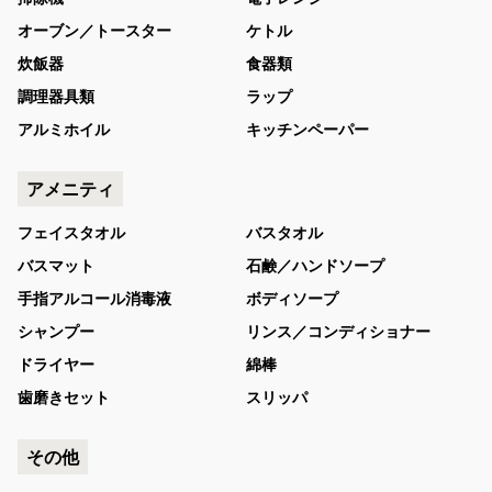
オーブン／トースター
ケトル
炊飯器
食器類
調理器具類
ラップ
アルミホイル
キッチンペーパー
アメニティ
フェイスタオル
バスタオル
バスマット
石鹸／ハンドソープ
手指アルコール消毒液
ボディソープ
シャンプー
リンス／コンディショナー
ドライヤー
綿棒
歯磨きセット
スリッパ
その他