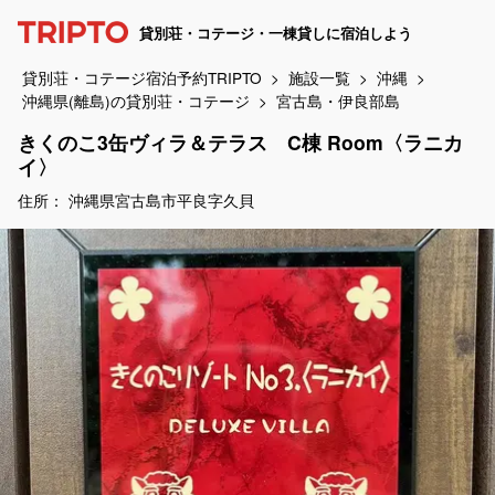
貸別荘・コテージ・一棟貸しに宿泊しよう
貸別荘・コテージ宿泊予約TRIPTO
施設一覧
沖縄
沖縄県(離島)の貸別荘・コテージ
宮古島・伊良部島
きくのこ3缶ヴィラ＆テラス C棟 Room〈ラニカ
イ〉
住所： 沖縄県宮古島市平良字久貝