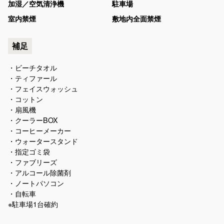
加湿／空気清浄機
駐車場
室内禁煙
敷地内全面禁煙
補足
・ビーチタオル
・ティファール
・フェイスウォッシュ
・コットン
・扇風機
・クーラーBOX
・コーヒーメーカー
・ウォータースタンド
・指定ゴミ袋
・ファブリーズ
・アルコール除菌剤
・ノートパソコン
・自転車
※駐車場1台確約