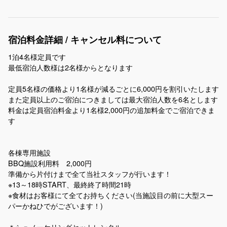
宿泊料金詳細 / キャンセル料について
1泊4名様定員です
最低宿泊人数様は2名様からとなります
定員5名様の価格より1名様が減るごとに6,000円を割引いたします
また定員以上のご宿泊につきましては最大宿泊人数を6名とします
料金は定員宿泊料金より1名様2,000円の追加料金でご宿泊できま
す
各棟専用施設
BBQ施設利用料 2,000円
準備から片付けまで全て当社スタッフが行います！
※13～18時START、最終終了時間21時
※食材はお客様にて全てお持ちください(当施設目の前に大型スー
パーかねひでがございます！)
＊シュノーケリングセットレンタル