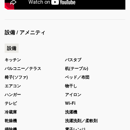
設備 / アメニティ
設備
キッチン
バスタブ
バルコニー／テラス
机(テーブル)
椅子(ソファ)
ベッド／布団
エアコン
物干し
ハンガー
アイロン
テレビ
Wi-Fi
冷蔵庫
洗濯機
乾燥機
洗濯洗剤／柔軟剤
掃除機
電子レンジ