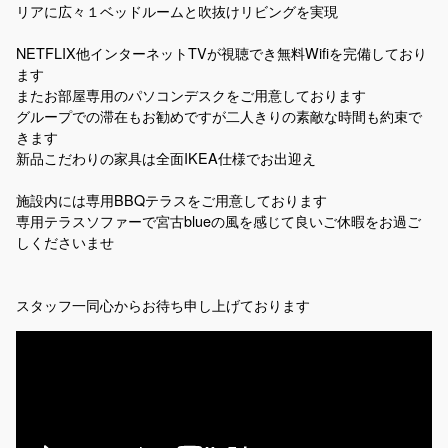
リアに広々１ベッドルームと吹抜けリビングを実現
NETFLIX他インターネットTVが視聴でき無料Wifiを完備しており
ます
またお部屋専用のパソコンデスクをご用意しております
グループでの滞在もお勧めですが二人きりの素敵な時間も約束で
きます
新品こだわりの家具は全面IKEA仕様でお出迎え
施設内には専用BBQテラスをご用意しております
専用テラスソファーで宮古blueの風を感じて良いご休暇をお過ご
しくださいませ
スタッフ一同心からお待ち申し上げております