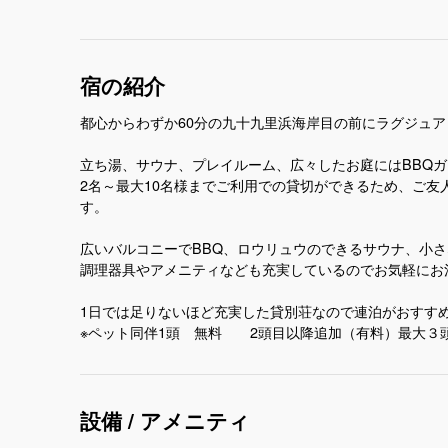
宿の紹介
都心からわずか60分の九十九里浜海岸目の前にラグジュ
立ち湯、サウナ、プレイルーム、広々したお庭にはBBQ
2名～最大10名様までご利用での貸切ができるため、ご
す。
広いバルコニーでBBQ、ロウリュウのできるサウナ、小
調理器具やアメニティなども充実しているのでお気軽にお
1日では足りないほど充実した貸別荘なので連泊がおすす
設備 / アメニティ