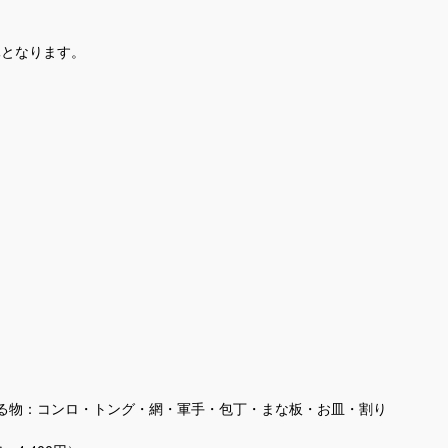
休となります。
ている物：コンロ・トング・網・軍手・包丁・まな板・お皿・割り