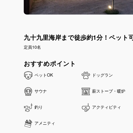
九十九里海岸まで徒歩約1分！ペット
定員10名
おすすめポイント
ペットOK
ドッグラン
サウナ
薪ストーブ・暖炉
釣り
アクティビティ
アメニティ