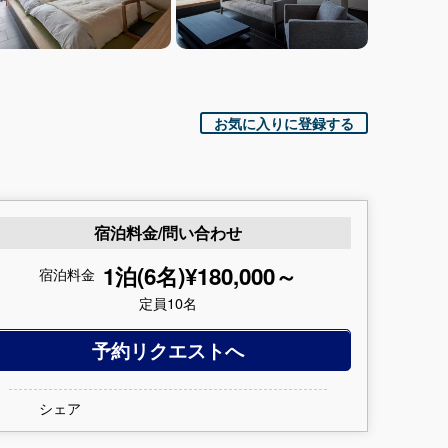
お気に入りに登録する
宿泊料金/問い合わせ
1泊(6名)¥180,000～
宿泊料金
定員10名
予約リクエストへ
シェア