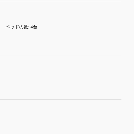
ベッドの数:
4台