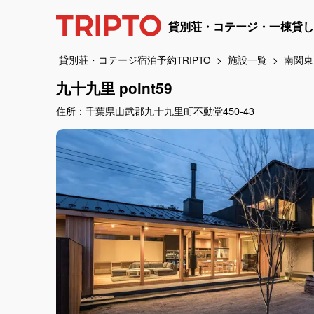
貸別荘・コテージ・一棟貸し
貸別荘・コテージ宿泊予約TRIPTO
施設一覧
南関東
九十九里 point59
住所：千葉県山武郡九十九里町不動堂450-43