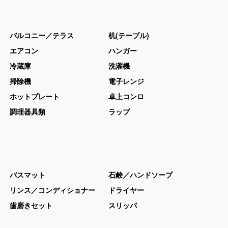
バルコニー／テラス
机(テーブル)
エアコン
ハンガー
冷蔵庫
洗濯機
掃除機
電子レンジ
ホットプレート
卓上コンロ
調理器具類
ラップ
バスマット
石鹸／ハンドソープ
リンス／コンディショナー
ドライヤー
歯磨きセット
スリッパ