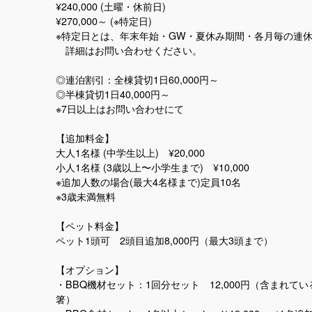
¥240,000 (土曜・休前日)
¥270,000～ (※特定日)
※特定日とは、年末年始・GW・夏休み期間・各月毎の連
詳細はお問い合わせください。
◎連泊割引：全棟貸切1日60,000円～
◎半棟貸切1日40,000円～
※7日以上はお問い合わせにて
【追加料金】
大人1名様 (中学生以上) ¥20,000
小人1名様 (3歳以上〜小学生まで) ¥10,000
※追加人数の場合(最大4名様まで)定員10名
※3歳未満無料
【ペット料金】
ペット1頭可 2頭目追加8,000円（最大3頭まで）
【オプション】
・BBQ機材セット：1回分セット 12,000円（含まれ
箸）