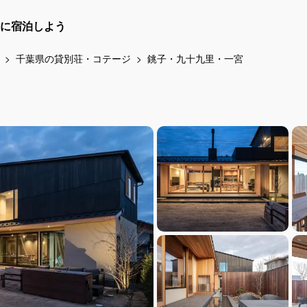
に宿泊しよう
千葉県の貸別荘・コテージ
銚子・九十九里・一宮