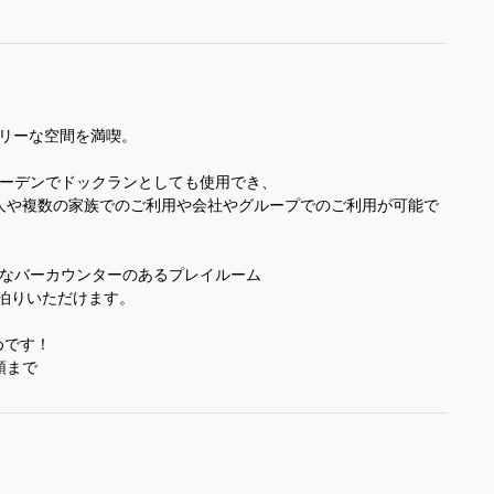
アリーな空間を満喫。
ガーデンでドックランとしても使用でき、
友人や複数の家族でのご利用や会社やグループでのご利用が可能で
さなバーカウンターのあるプレイルーム
泊りいただけます。
めです！