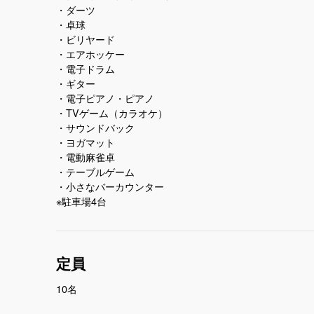
・ダーツ
・卓球
・ビリヤード
・エアホッケー
・電子ドラム
・ギター
・電子ピアノ・ピアノ
・TVゲーム（カラオケ）
・サウンドバック
・ヨガマット
・電動麻雀卓
・テーブルゲーム
・小さなバーカウンター
※駐車場4台
定員
10名