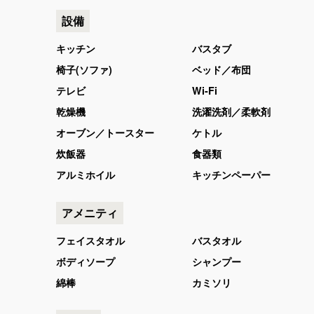
設備
キッチン
バスタブ
椅子(ソファ)
ベッド／布団
テレビ
Wi-Fi
乾燥機
洗濯洗剤／柔軟剤
オーブン／トースター
ケトル
炊飯器
食器類
アルミホイル
キッチンペーパー
アメニティ
フェイスタオル
バスタオル
ボディソープ
シャンプー
綿棒
カミソリ