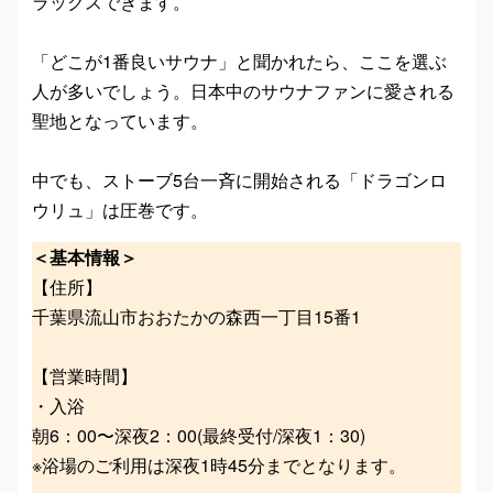
ラックスできます。
「どこが1番良いサウナ」と聞かれたら、ここを選ぶ
人が多いでしょう。日本中のサウナファンに愛される
聖地となっています。
中でも、ストーブ5台一斉に開始される「ドラゴンロ
ウリュ」は圧巻です。
＜基本情報＞
【住所】
千葉県流山市おおたかの森西一丁目15番1
【営業時間】
・入浴
朝6：00〜深夜2：00(最終受付/深夜1：30)
※浴場のご利用は深夜1時45分までとなります。