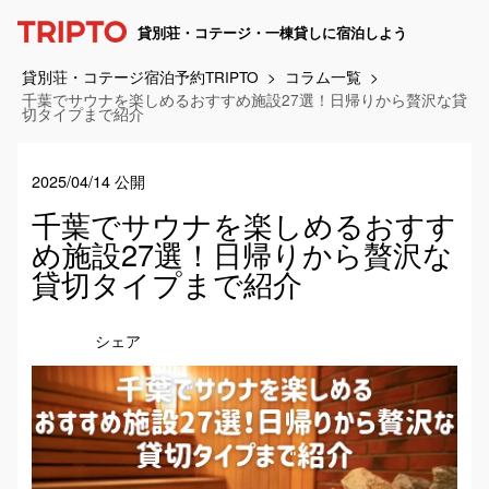
貸別荘・コテージ・一棟貸しに宿泊しよう
貸別荘・コテージ宿泊予約TRIPTO
コラム一覧
千葉でサウナを楽しめるおすすめ施設27選！日帰りから贅沢な貸
切タイプまで紹介
2025/04/14 公開
千葉でサウナを楽しめるおすす
め施設27選！日帰りから贅沢な
貸切タイプまで紹介
シェア