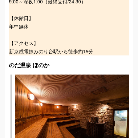
9:00～深夜1:00（最終受付/24:30）
【休館日】
年中無休
【アクセス】
新京成電鉄みのり台駅から徒歩約15分
のだ温泉 ほのか