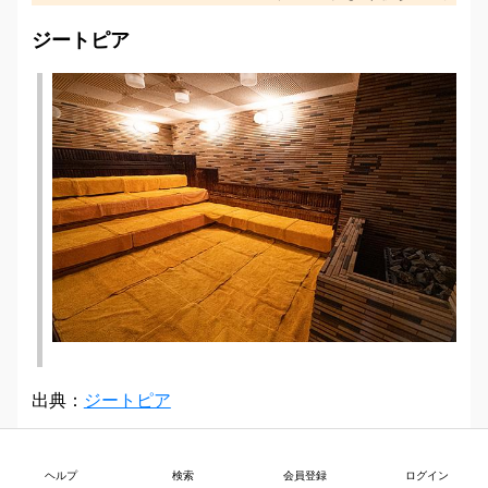
ジートピア
出典：
ジートピア
『ジートピア』は、高温サウナや低温サウナといった
ヘルプ
検索
会員登録
ログイン
サウナとともに様々な温泉も楽しめるユニークな施設