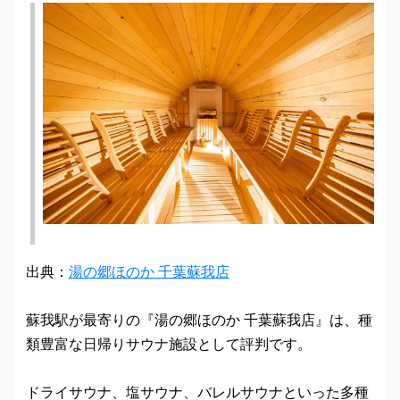
出典：
湯の郷ほのか 千葉蘇我店
蘇我駅が最寄りの『湯の郷ほのか 千葉蘇我店』は、種
類豊富な日帰りサウナ施設として評判です。
ドライサウナ、塩サウナ、バレルサウナといった多種