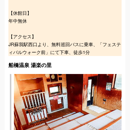
【休館日】
年中無休
【アクセス】
JR蘇我駅西口より、無料巡回バスに乗車、「フェステ
ィバルウォーク前」にて下車、徒歩1分
船橋温泉 湯楽の里