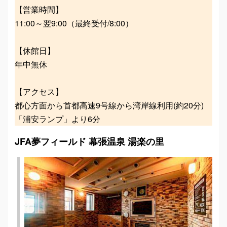
【営業時間】
11:00～翌9:00（最終受付/8:00）
【休館日】
年中無休
【アクセス】
都心方面から首都高速9号線から湾岸線利用(約20分)
「浦安ランプ」より6分
JFA夢フィールド 幕張温泉 湯楽の里