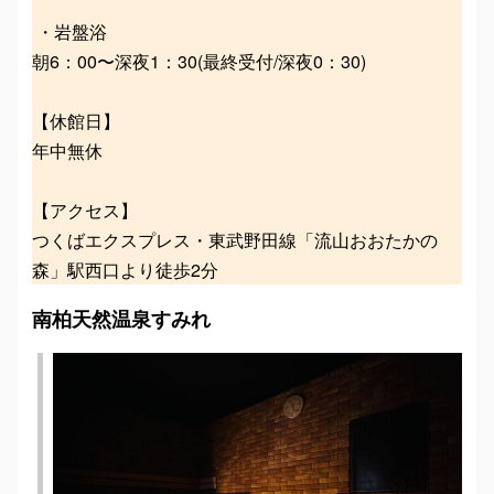
・岩盤浴
朝6：00〜深夜1：30(最終受付/深夜0：30)
【休館日】
年中無休
【アクセス】
つくばエクスプレス・東武野田線「流山おおたかの
森」駅西口より徒歩2分
南柏天然温泉すみれ