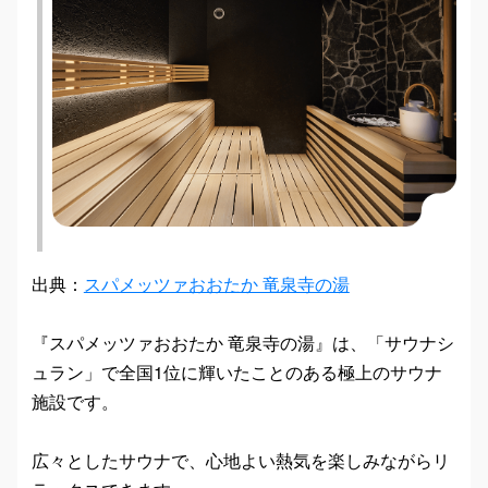
出典：
スパメッツァおおたか 竜泉寺の湯
『スパメッツァおおたか 竜泉寺の湯』は、「サウナシ
ュラン」で全国1位に輝いたことのある極上のサウナ
施設です。
広々としたサウナで、心地よい熱気を楽しみながらリ