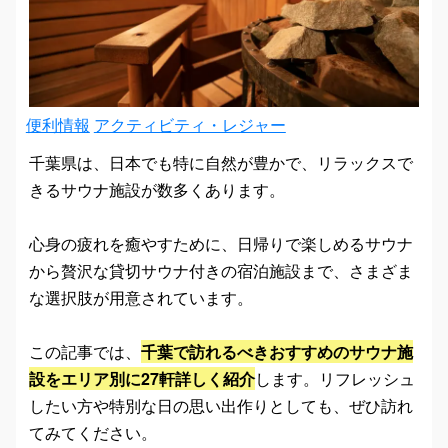
便利情報
アクティビティ・レジャー
千葉県は、日本でも特に自然が豊かで、リラックスで
きるサウナ施設が数多くあります。
心身の疲れを癒やすために、日帰りで楽しめるサウナ
から贅沢な貸切サウナ付きの宿泊施設まで、さまざま
な選択肢が用意されています。
この記事では、
千葉で訪れるべきおすすめのサウナ施
設をエリア別に27軒詳しく紹介
します。リフレッシュ
したい方や特別な日の思い出作りとしても、ぜひ訪れ
てみてください。