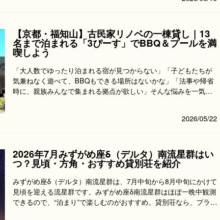
【京都・福知山】古民家リノベの一棟貸し｜13
名まで泊まれる「3ぴーす」でBBQ＆プールを満
喫しよう
「大人数でゆったり泊まれる宿が見つからない」「子どもたちが
気兼ねなく遊べて、BBQもできる場所はないかな」「法事や帰省
時に、親族みんなで集まれる拠点が欲しい」そんな悩みを一気に
解決してくれるのが...
2026/05/22
2026年7月みずがめ座δ（デルタ）南流星群はい
つ？見頃・方角・おすすめ貸別荘を紹介
みずがめ座δ（デルタ）南流星群は、7月中旬から8月中旬にかけて
見頃を迎える流星群です。みずがめ座δ南流星群はほぼ一晩中観測
できるので、“泊まり”で楽しむのがおすすめ。貸別荘なら、プライ
ベート空間...