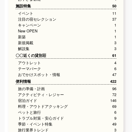
施設特集
50
イベント
11
注目の宿セレクション
37
キャンペーン
1
New OPEN
1
新築
1
新規掲載
3
解説集
3
〇〇近くの貸別荘
61
アウトレット
4
テーマパーク
6
おでかけスポット・情報
47
便利情報
422
旅の準備・計画
96
アクティビティ・レジャー
72
宿泊ガイド
146
料理・アウトドアクッキング
69
ペットと旅行
6
トラブル対策・安心ガイド
9
季節・イベント特集
49
旅行業界トレンド
3