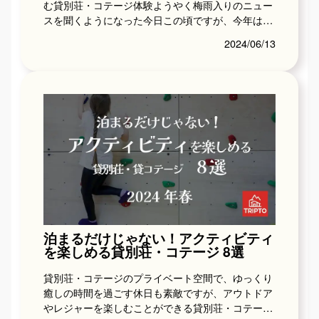
む貸別荘・コテージ体験ようやく梅雨入りのニュー
スを聞くようになった今日この頃ですが、今年は例
年に比べて全国的に梅雨入りが遅れていますね。旅
2024/06/13
行中の雨は...
泊まるだけじゃない！アクティビティ
を楽しめる貸別荘・コテージ 8選
貸別荘・コテージのプライベート空間で、ゆっくり
癒しの時間を過ごす休日も素敵ですが、アウトドア
やレジャーを楽しむことができる貸別荘・コテージ