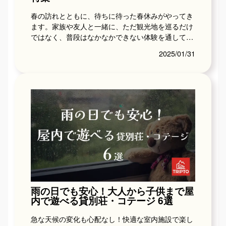
春の訪れとともに、待ちに待った春休みがやってき
ます。家族や友人と一緒に、ただ観光地を巡るだけ
ではなく、普段はなかなかできない体験を通して特
別な時間を過ごしてみませんか？今回のコラムで
2025/01/31
は、春休みだ...
雨の日でも安心！大人から子供まで屋
内で遊べる貸別荘・コテージ 6選
急な天候の変化も心配なし！快適な室内施設で楽し