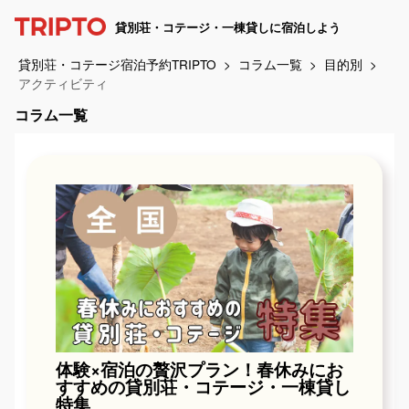
貸別荘・コテージ・一棟貸しに宿泊しよう
貸別荘・コテージ宿泊予約TRIPTO
コラム一覧
目的別
アクティビティ
コラム一覧
体験×宿泊の贅沢プラン！春休みにお
すすめの貸別荘・コテージ・一棟貸し
特集