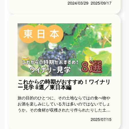
2024/03/29
2025/09/17
荘・コテー...
これからの時期がおすすめ！ワイナリ
ー見学 8選／東日本編
旅の目的のひとつに、その土地ならではの食べ物や
お酒を楽しみにしている方は多いのではないでしょ
うか。その食材が収穫されたり作られたりした土地
で、しかもフレッシュな状態で味わうことができる
2025/07/15
のはまさに...