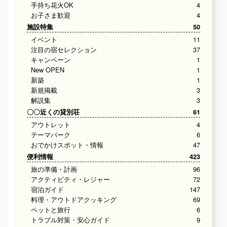
手持ち花火OK
4
お子さま歓迎
4
施設特集
50
イベント
11
注目の宿セレクション
37
キャンペーン
1
New OPEN
1
新築
1
新規掲載
3
解説集
3
〇〇近くの貸別荘
61
アウトレット
4
テーマパーク
6
おでかけスポット・情報
47
便利情報
423
旅の準備・計画
96
アクティビティ・レジャー
72
宿泊ガイド
147
料理・アウトドアクッキング
69
ペットと旅行
6
トラブル対策・安心ガイド
9