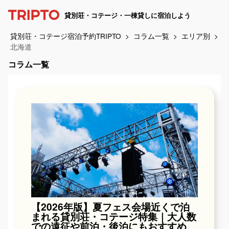
貸別荘・コテージ・一棟貸しに宿泊しよう
貸別荘・コテージ宿泊予約TRIPTO
コラム一覧
エリア別
北海道
コラム一覧
【2026年版】夏フェス会場近くで泊
まれる貸別荘・コテージ特集｜大人数
での遠征や前泊・後泊にもおすすめ