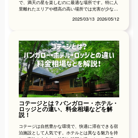
で、満天の星を楽しむのに最適な場所です。特に人
里離れたエリアや標高の高い場所では光害が少な
く、都会では見ることのできない無数の星々が夜空
2025/03/13
2026/05/12
を彩ります。こ...
コテージとは？バンガロー・ホテル・
ロッジとの違い、料金相場などを解
説！
コテージは自然豊かな環境で、快適に滞在できる宿
泊施設として人気です。ホテルとは異なる魅力を持