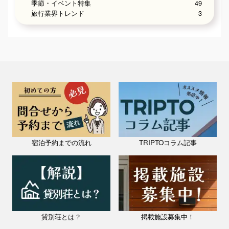
季節・イベント特集
49
旅行業界トレンド
3
宿泊予約までの流れ
TRIPTOコラム記事
貸別荘とは？
掲載施設募集中！