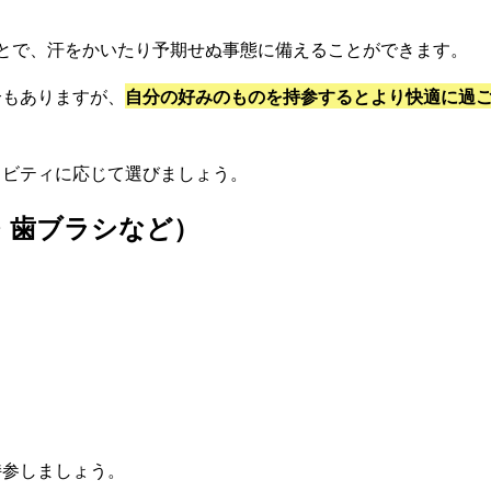
とで、汗をかいたり予期せぬ事態に備えることができます。
合もありますが、
自分の好みのものを持参するとより快適に過
ィビティに応じて選びましょう。
・歯ブラシなど）
持参しましょう。