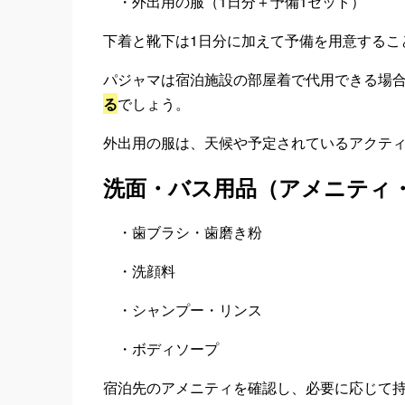
・外出用の服（1日分＋予備1セット）
下着と靴下は1日分に加えて予備を用意するこ
パジャマは宿泊施設の部屋着で代用できる場
る
でしょう。
外出用の服は、天候や予定されているアクテ
洗面・バス用品（アメニティ
・歯ブラシ・歯磨き粉
・洗顔料
・シャンプー・リンス
・ボディソープ
宿泊先のアメニティを確認し、必要に応じて