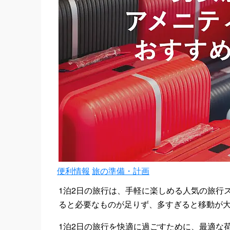
便利情報
旅の準備・計画
1泊2日の旅行は、手軽に楽しめる人気の旅行
ると必要なものが足りず、多すぎると移動が
1泊2日の旅行を快適に過ごすために、最適な