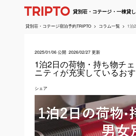
貸別荘・コテージ・一棟貸し
貸別荘・コテージ宿泊予約TRIPTO
コラム一覧
1泊
2025/01/06 公開
2026/02/27 更新
1泊2日の荷物・持ち物チ
ニティが充実しているおす
シェア