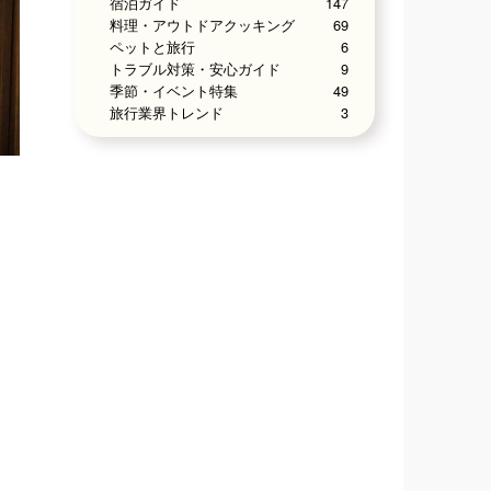
宿泊ガイド
147
料理・アウトドアクッキング
69
ペットと旅行
6
トラブル対策・安心ガイド
9
季節・イベント特集
49
旅行業界トレンド
3