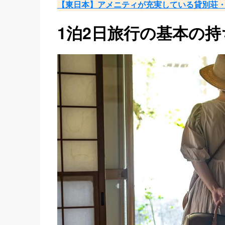
【東日本】アメニティが充実している貸別荘・
1泊2日旅行の基本の