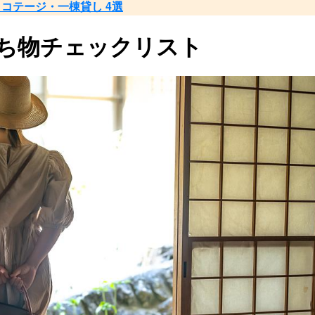
コテージ・一棟貸し 4選
持ち物チェックリスト