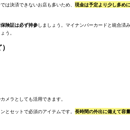
ーでは決済できないお店も多いため、
現金は予定より少し多め
康保険証は必ず持参
しましょう。マイナンバーカードと統合済
しょう。
ど）
やカメラとしても活用できます。
ォンとセットで必須のアイテムです。
長時間の外出に備えて容