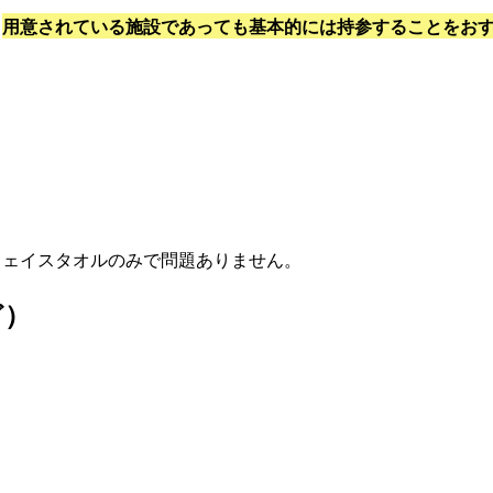
、
用意されている施設であっても基本的には持参することをお
フェイスタオルのみで問題ありません。
ど）