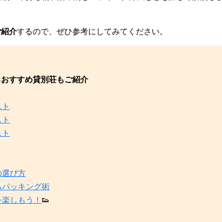
ご紹介
するので、ぜひ参考にしてみてください。
るおすすめ貸別荘もご紹介
スト
スト
スト
の選び方
るパッキング術
を楽しもう！
👟