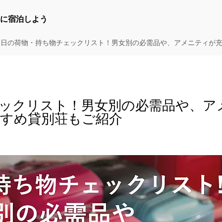
に宿泊しよう
2日の荷物・持ち物チェックリスト！男女別の必需品や、アメニティが
ェックリスト！男女別の必需品や、ア
すめ貸別荘もご紹介