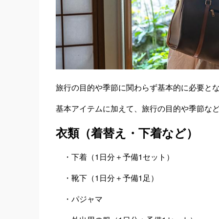
旅行の目的や季節に関わらず基本的に必要とな
基本アイテムに加えて、旅行の目的や季節な
衣類（着替え・下着など）
・下着（1日分＋予備1セット）
・靴下（1日分＋予備1足）
・パジャマ