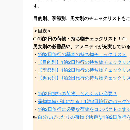
す。
目的別、季節別、男女別のチェックリストも
＜目次＞
👜
1泊2日の荷物・持ち物チェックリスト！
👜
男女別の必需品や、アメニティが充実してい
・
1泊2日旅行の基本の持ち物チェックリスト
・
【目的別】1泊2日旅行の持ち物チェックリ
・
【季節別】1泊2日旅行の持ち物チェックリ
・
【男女別】1泊2日旅行の持ち物チェックリ
・
1泊2日旅行の荷物、どれくらい必要？
・
荷物準備が楽になる！1泊2日旅行のバッグ
・
1泊2日旅行に必要な荷物をコンパクトにす
👟
自分にぴったりの荷物で快適な1泊2日旅行