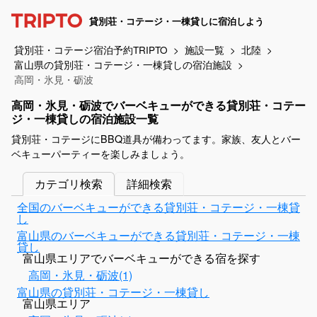
貸別荘・コテージ・一棟貸しに宿泊しよう
貸別荘・コテージ宿泊予約TRIPTO
施設一覧
北陸
富山県の貸別荘・コテージ・一棟貸しの宿泊施設
高岡・氷見・砺波
高岡・氷見・砺波でバーベキューができる貸別荘・コテー
ジ・一棟貸しの宿泊施設一覧
貸別荘・コテージにBBQ道具が備わってます。家族、友人とバー
ベキューパーティーを楽しみましょう。
カテゴリ検索
詳細検索
全国のバーベキューができる貸別荘・コテージ・一棟貸
し
富山県のバーベキューができる貸別荘・コテージ・一棟
貸し
富山県エリアでバーベキューができる宿を探す
高岡・氷見・砺波(1)
富山県の貸別荘・コテージ・一棟貸し
富山県エリア