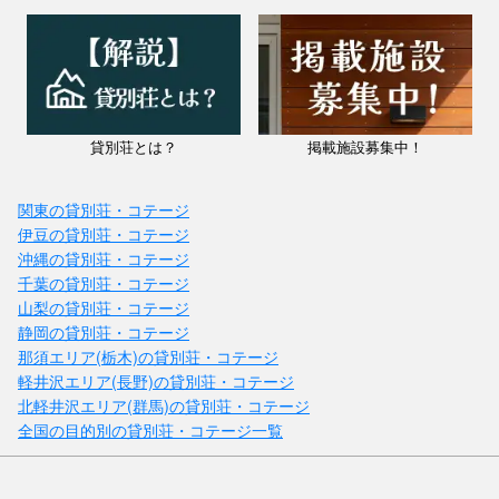
貸別荘とは？
掲載施設募集中！
関東の貸別荘・コテージ
伊豆の貸別荘・コテージ
沖縄の貸別荘・コテージ
千葉の貸別荘・コテージ
山梨の貸別荘・コテージ
静岡の貸別荘・コテージ
那須エリア(栃木)の貸別荘・コテージ
軽井沢エリア(長野)の貸別荘・コテージ
北軽井沢エリア(群馬)の貸別荘・コテージ
全国の目的別の貸別荘・コテージ一覧