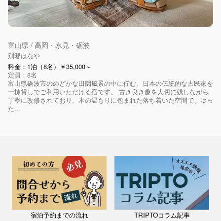
富山県 / 高岡・氷見・砺波
別邸はなや
料金：1泊（8名）￥35,000～
定員：8名
富山県砺波市ののどかな田園風景の中に佇む、日本の伝統的な古民家を
一棟貸しでご利用いただける宿です。 古き良き趣を大切に残しながら
丁寧に改修されており、木の温もりに包まれた落ち着いた空間で、ゆっ
た...
宿泊予約までの流れ
TRIPTOコラム記事