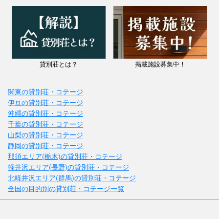
貸別荘とは？
掲載施設募集中！
関東の貸別荘・コテージ
伊豆の貸別荘・コテージ
沖縄の貸別荘・コテージ
千葉の貸別荘・コテージ
山梨の貸別荘・コテージ
静岡の貸別荘・コテージ
那須エリア(栃木)の貸別荘・コテージ
軽井沢エリア(長野)の貸別荘・コテージ
北軽井沢エリア(群馬)の貸別荘・コテージ
全国の目的別の貸別荘・コテージ一覧