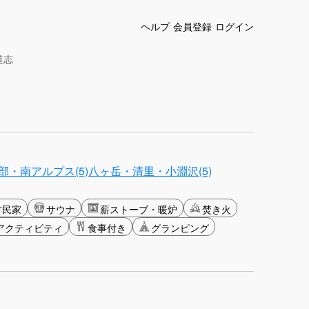
ヘルプ
会員登録
ログイン
道志
部・南アルプス(5)
八ヶ岳・清里・小淵沢(5)
古民家
サウナ
薪ストーブ・暖炉
焚き火
アクティビティ
食事付き
グランピング