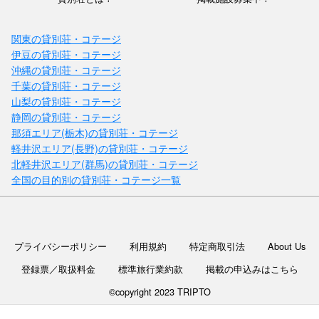
関東の貸別荘・コテージ
伊豆の貸別荘・コテージ
沖縄の貸別荘・コテージ
千葉の貸別荘・コテージ
山梨の貸別荘・コテージ
静岡の貸別荘・コテージ
那須エリア(栃木)の貸別荘・コテージ
軽井沢エリア(長野)の貸別荘・コテージ
北軽井沢エリア(群馬)の貸別荘・コテージ
全国の目的別の貸別荘・コテージ一覧
プライバシーポリシー
利用規約
特定商取引法
About Us
登録票／取扱料金
標準旅行業約款
掲載の申込みはこちら
©copyright 2023 TRIPTO