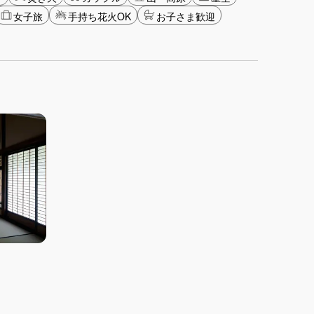
女子旅
手持ち花火OK
お子さま歓迎