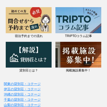
宿泊予約までの流れ
TRIPTOコラム記事
貸別荘とは？
掲載施設募集中！
関東の貸別荘・コテージ
伊豆の貸別荘・コテージ
沖縄の貸別荘・コテージ
千葉の貸別荘・コテージ
山梨の貸別荘・コテージ