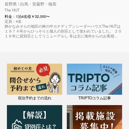
長野県 / 白馬・安曇野・穂高
The HUT
料金：1泊4名様￥32,000〜
定員：4名
静かなみそらの地区の林の中カナディアンシーダーハウスThe HUTは
１９７４年からひっそりと個人の別荘として使われていました。 ２０
１６年に貸別荘としてリニューアルし 冬は主に海外からのお客様...
宿泊予約までの流れ
TRIPTOコラム記事