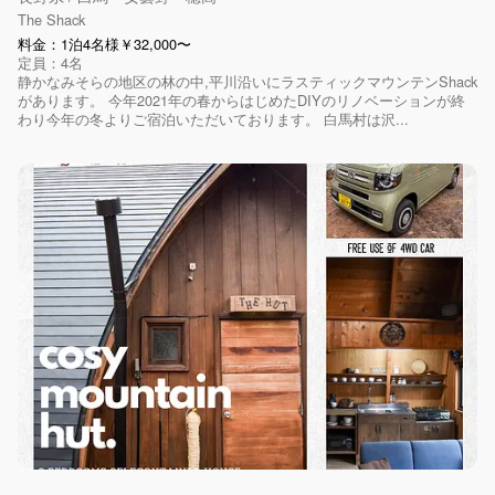
The Shack
料金：1泊4名様￥32,000〜
定員：4名
静かなみそらの地区の林の中,平川沿いにラスティックマウンテンShack
があります。 今年2021年の春からはじめたDIYのリノベーションが終
わり今年の冬よりご宿泊いただいております。 白馬村は沢...