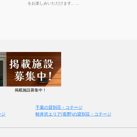
をお楽しみいただけます。...
掲載施設募集中！
千葉の貸別荘・コテージ
ージ
軽井沢エリア(長野)の貸別荘・コテージ