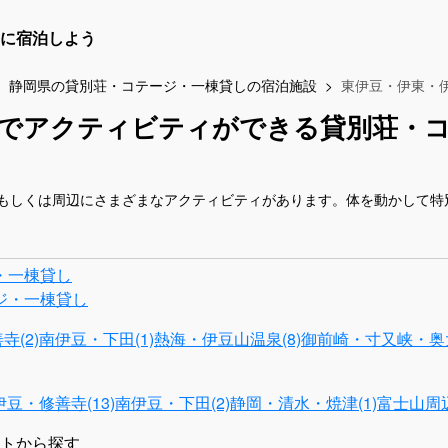
に宿泊しよう
静岡県の貸別荘・コテージ・一棟貸しの宿泊施設
東伊豆・伊東・
津でアクティビティができる貸別荘・
もしくは周辺にさまざまなアクティビティがあります。体を動かして特
・一棟貸し
ジ・一棟貸し
(2)
南伊豆・下田(1)
熱海・伊豆山温泉(8)
御前崎・寸又峡・奥大
伊豆・修善寺(13)
南伊豆・下田(2)
静岡・清水・焼津(1)
富士山周辺
トから探す