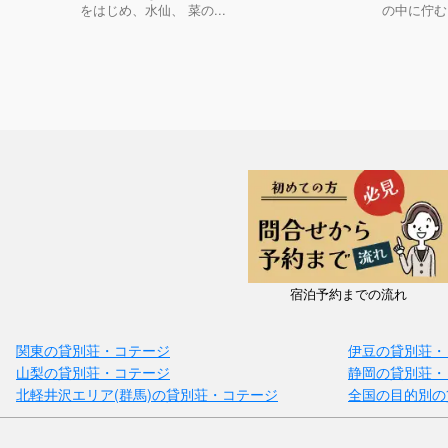
をはじめ、水仙、 菜の...
の中に佇む
宿泊予約までの流れ
関東の貸別荘・コテージ
伊豆の貸別荘・
山梨の貸別荘・コテージ
静岡の貸別荘・
北軽井沢エリア(群馬)の貸別荘・コテージ
全国の目的別の