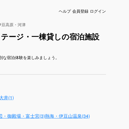
ヘルプ
会員登録
ログイン
伊豆高原・河津
コテージ・一棟貸しの宿泊施設
別な宿泊体験を楽しみましょう。
井(1)
・御殿場・富士宮(3)
熱海・伊豆山温泉(34)