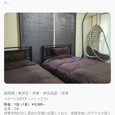
ル...
静岡県 / 東伊豆・伊東・伊豆高原・河津
コテージinZYX（ジィックス）
料金：1泊（1名）￥5,000～
定員：3名
伊東市内の少し高台の立地に位置しており、各観光地へのアクセス良く