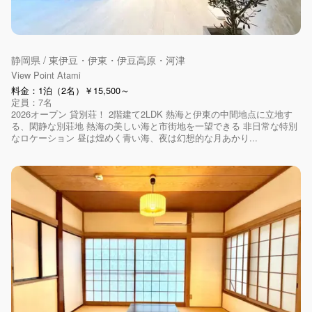
静岡県 / 東伊豆・伊東・伊豆高原・河津
View Point Atami
料金：1泊（2名）￥15,500～
定員：7名
2026オープン 貸別荘！ 2階建て2LDK 熱海と伊東の中間地点に立地す
る、閑静な別荘地 熱海の美しい海と市街地を一望できる 非日常な特別
なロケーション 昼は煌めく青い海、夜は幻想的な月あかり...