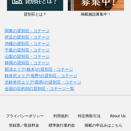
貸別荘とは？
掲載施設募集中！
関東の貸別荘・コテージ
伊豆の貸別荘・コテージ
沖縄の貸別荘・コテージ
千葉の貸別荘・コテージ
山梨の貸別荘・コテージ
静岡の貸別荘・コテージ
那須エリア(栃木)の貸別荘・コテージ
軽井沢エリア(長野)の貸別荘・コテージ
北軽井沢エリア(群馬)の貸別荘・コテージ
全国の目的別の貸別荘・コテージ一覧
プライバシーポリシー
利用規約
特定商取引法
About Us
登録票／取扱料金
標準旅行業約款
掲載の申込みはこちら