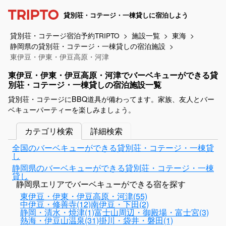
貸別荘・コテージ・一棟貸しに宿泊しよう
貸別荘・コテージ宿泊予約TRIPTO
施設一覧
東海
静岡県の貸別荘・コテージ・一棟貸しの宿泊施設
東伊豆・伊東・伊豆高原・河津
東伊豆・伊東・伊豆高原・河津でバーベキューができる貸
別荘・コテージ・一棟貸しの宿泊施設一覧
貸別荘・コテージにBBQ道具が備わってます。家族、友人とバー
ベキューパーティーを楽しみましょう。
カテゴリ検索
詳細検索
全国のバーベキューができる貸別荘・コテージ・一棟貸
し
静岡県のバーベキューができる貸別荘・コテージ・一棟
貸し
静岡県エリアでバーベキューができる宿を探す
東伊豆・伊東・伊豆高原・河津(55)
中伊豆・修善寺(12)
南伊豆・下田(2)
静岡・清水・焼津(1)
富士山周辺・御殿場・富士宮(3)
熱海・伊豆山温泉(31)
掛川・袋井・磐田(1)