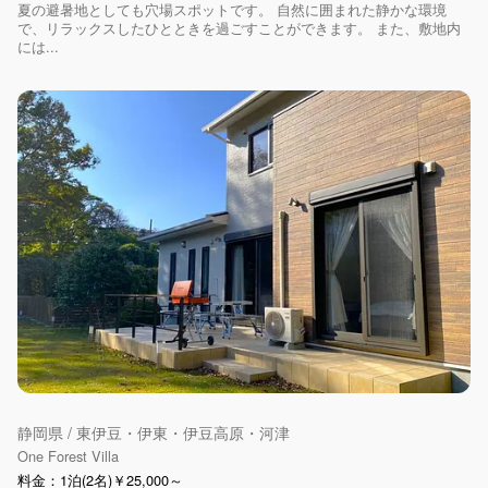
夏の避暑地としても穴場スポットです。 自然に囲まれた静かな環境
で、リラックスしたひとときを過ごすことができます。 また、敷地内
には...
静岡県 / 東伊豆・伊東・伊豆高原・河津
One Forest Villa
料金：1泊(2名)￥25,000～