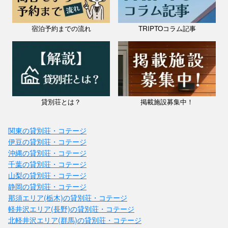
宿泊予約までの流れ
TRIPTOコラム記事
貸別荘とは？
掲載施設募集中！
関東の貸別荘・コテージ
伊豆の貸別荘・コテージ
沖縄の貸別荘・コテージ
千葉の貸別荘・コテージ
山梨の貸別荘・コテージ
静岡の貸別荘・コテージ
那須エリア(栃木)の貸別荘・コテージ
軽井沢エリア(長野)の貸別荘・コテージ
北軽井沢エリア(群馬)の貸別荘・コテージ