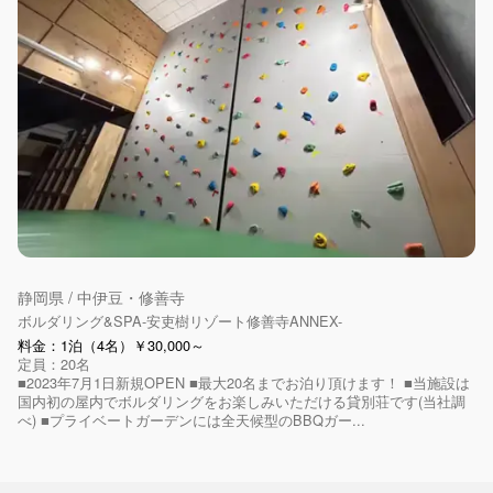
静岡県 / 中伊豆・修善寺
ボルダリング&SPA-安吏樹リゾート修善寺ANNEX-
料金：1泊（4名）￥30,000～
定員：20名
■2023年7月1日新規OPEN ■最大20名までお泊り頂けます！ ■当施設は
国内初の屋内でボルダリングをお楽しみいただける貸別荘です(当社調
べ) ■プライベートガーデンには全天候型のBBQガー...