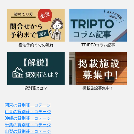
宿泊予約までの流れ
TRIPTOコラム記事
貸別荘とは？
掲載施設募集中！
関東の貸別荘・コテージ
伊豆の貸別荘・コテージ
沖縄の貸別荘・コテージ
千葉の貸別荘・コテージ
山梨の貸別荘・コテージ