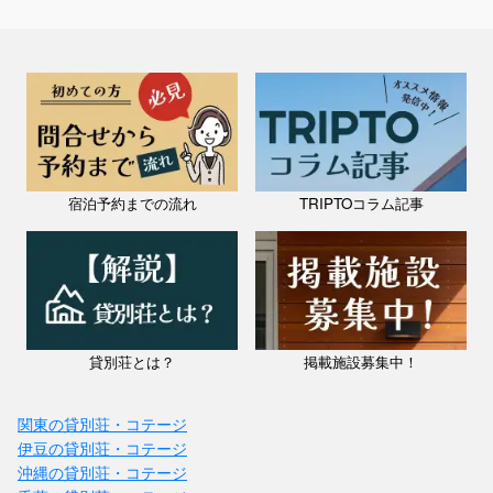
宿泊予約までの流れ
TRIPTOコラム記事
貸別荘とは？
掲載施設募集中！
関東の貸別荘・コテージ
伊豆の貸別荘・コテージ
沖縄の貸別荘・コテージ