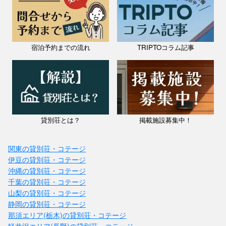
宿泊予約までの流れ
TRIPTOコラム記事
貸別荘とは？
掲載施設募集中！
関東の貸別荘・コテージ
伊豆の貸別荘・コテージ
沖縄の貸別荘・コテージ
千葉の貸別荘・コテージ
山梨の貸別荘・コテージ
静岡の貸別荘・コテージ
那須エリア(栃木)の貸別荘・コテージ
軽井沢エリア(長野)の貸別荘・コテージ