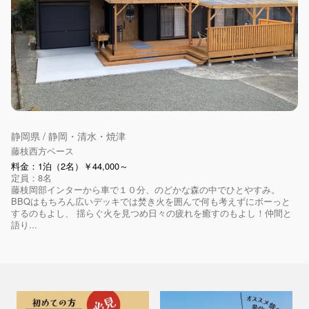
静岡県 / 静岡・清水・焼津
藤枝西方ベース
料金：1泊（2名）￥44,000～
定員：8名
藤枝岡部インターから車で１０分、のどかな森の中でひとやすみ。
BBQはもちろん広いデッキでは焚き火を囲んで何も考えずにボーっと
するのもよし、 揺らぐ火を見つめ日々の疲れを癒すのもよし！仲間と
語り...