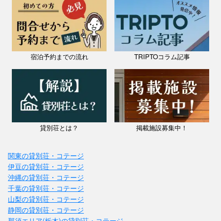
宿泊予約までの流れ
TRIPTOコラム記事
貸別荘とは？
掲載施設募集中！
関東の貸別荘・コテージ
伊豆の貸別荘・コテージ
沖縄の貸別荘・コテージ
千葉の貸別荘・コテージ
山梨の貸別荘・コテージ
静岡の貸別荘・コテージ
那須エリア(栃木)の貸別荘・コテージ