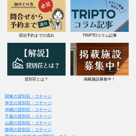
宿泊予約までの流れ
TRIPTOコラム記事
貸別荘とは？
掲載施設募集中！
関東の貸別荘・コテージ
伊豆の貸別荘・コテージ
沖縄の貸別荘・コテージ
千葉の貸別荘・コテージ
山梨の貸別荘・コテージ
静岡の貸別荘・コテージ
那須エリア(栃木)の貸別荘・コテージ