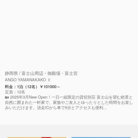
静岡県 / 富士山周辺・御殿場・富士宮
ANGO YAMANAKAKO Ⅱ
料金：1泊（12名）￥101000～
定員：12名
🏡 2025年3月New Open！一日一組限定の貸切別荘 富士山を望む絶景と
自然に囲まれた一軒家で、家族やご友人とゆったりとした時間をお楽し
みいただけます。須走ICから車で5分とアクセスも便利...