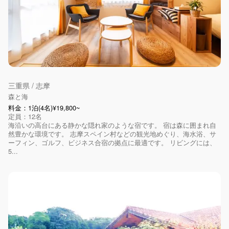
三重県 / 志摩
森と海
料金：1泊(4名)¥19,800~
定員：12名
海沿いの高台にある静かな隠れ家のような宿です。 宿は森に囲まれ自
然豊かな環境です。 志摩スペイン村などの観光地めぐり、海水浴、サ
ーフィン、ゴルフ、ビジネス合宿の拠点に最適です。 リビングには、
5...