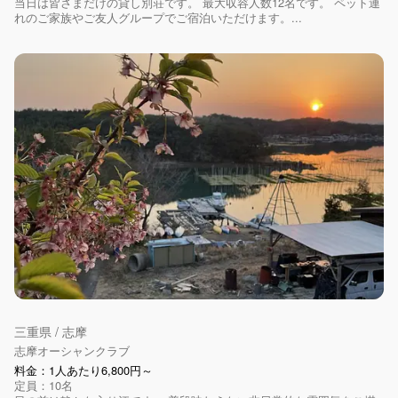
当日は皆さまだけの貸し別荘です。 最大収容人数12名です。 ペット連
れのご家族やご友人グループでご宿泊いただけます。...
三重県 / 志摩
志摩オーシャンクラブ
料金：1人あたり6,800円～
定員：10名