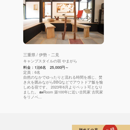
三重県 / 伊勢・二見
キャンプスタイルの宿 やまがら
料金：1泊6名 25,000円～
定員：6名
自然のなかでゆったりと流れる時間を感じ、焚
き火を囲みながらBBQなどでアウトドア飯を愉
しめる宿です。 2023年6月よりペット可となり
ました。 🏡Room 築100年に近い古民家 古民家
をリノベ...