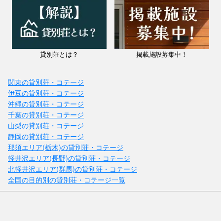
貸別荘とは？
掲載施設募集中！
関東の貸別荘・コテージ
伊豆の貸別荘・コテージ
沖縄の貸別荘・コテージ
千葉の貸別荘・コテージ
山梨の貸別荘・コテージ
静岡の貸別荘・コテージ
那須エリア(栃木)の貸別荘・コテージ
軽井沢エリア(長野)の貸別荘・コテージ
北軽井沢エリア(群馬)の貸別荘・コテージ
全国の目的別の貸別荘・コテージ一覧