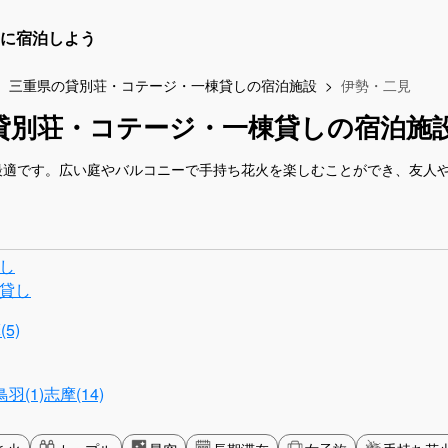
に宿泊しよう
三重県の貸別荘・コテージ・一棟貸しの宿泊施設
伊勢・二見
貸別荘・コテージ・一棟貸しの宿泊施
最適です。広い庭やバルコニーで手持ち花火を楽しむことができ、友人
し
貸し
5)
鳥羽(1)
志摩(14)