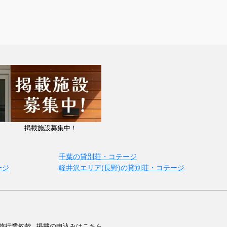
掲載施設募集中！
千葉の貸別荘・コテージ
ージ
軽井沢エリア(長野)の貸別荘・コテージ
旅行業約款
掲載の申込みはこちら