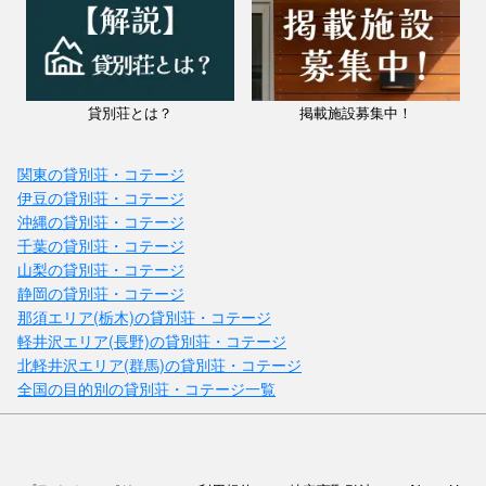
貸別荘とは？
掲載施設募集中！
関東の貸別荘・コテージ
伊豆の貸別荘・コテージ
沖縄の貸別荘・コテージ
千葉の貸別荘・コテージ
山梨の貸別荘・コテージ
静岡の貸別荘・コテージ
那須エリア(栃木)の貸別荘・コテージ
軽井沢エリア(長野)の貸別荘・コテージ
北軽井沢エリア(群馬)の貸別荘・コテージ
全国の目的別の貸別荘・コテージ一覧