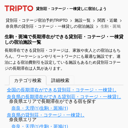
貸別荘・コテージ・一棟貸しに宿泊しよう
貸別荘・コテージ宿泊予約TRIPTO
施設一覧
関西・近畿
奈良県の貸別荘・コテージ・一棟貸しの宿泊施設
生駒・斑鳩
生駒・斑鳩で長期滞在ができる貸別荘・コテージ・一棟貸
しの宿泊施設一覧
長期滞在できる貸別荘・コテージは、家族や友人との宿泊はもち
ろん、ワーケーションやリモートワークにも最適な施設です。連
泊による宿泊費割引を設定している施設もあるため貸別荘コテー
ジの長期滞在は人気があります。
カテゴリ検索
詳細検索
全国の長期滞在ができる貸別荘・コテージ・一棟貸し
奈良県の長期滞在ができる貸別荘・コテージ・一棟貸し
奈良県エリアで長期滞在ができる宿を探す
奈良・天理(1)
生駒・斑鳩(1)
奈良県の貸別荘・コテージ・一棟貸し
奈良県エリア
奈良・天理(1)
生駒・斑鳩(1)