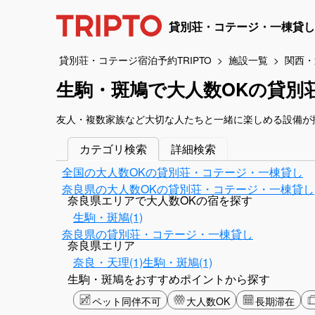
貸別荘・コテージ・一棟貸し
貸別荘・コテージ宿泊予約TRIPTO
施設一覧
関西・
生駒・斑鳩で大人数OKの貸別
友人・複数家族など大切な人たちと一緒に楽しめる設備が
カテゴリ検索
詳細検索
全国の大人数OKの貸別荘・コテージ・一棟貸し
奈良県の大人数OKの貸別荘・コテージ・一棟貸し
奈良県エリアで大人数OKの宿を探す
生駒・斑鳩(1)
奈良県の貸別荘・コテージ・一棟貸し
奈良県エリア
奈良・天理(1)
生駒・斑鳩(1)
生駒・斑鳩をおすすめポイントから探す
ペット同伴不可
大人数OK
長期滞在