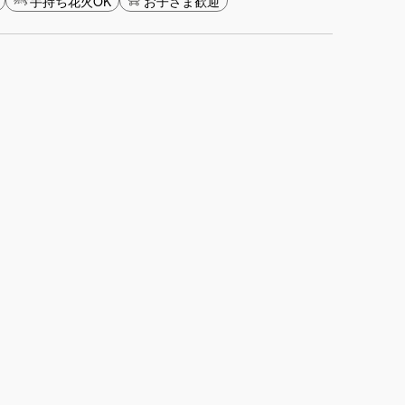
手持ち花火OK
お子さま歓迎