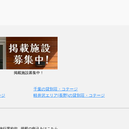
掲載施設募集中！
千葉の貸別荘・コテージ
ージ
軽井沢エリア(長野)の貸別荘・コテージ
旅行業約款
掲載の申込みはこちら