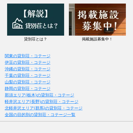
貸別荘とは？
掲載施設募集中！
関東の貸別荘・コテージ
伊豆の貸別荘・コテージ
沖縄の貸別荘・コテージ
千葉の貸別荘・コテージ
山梨の貸別荘・コテージ
静岡の貸別荘・コテージ
那須エリア(栃木)の貸別荘・コテージ
軽井沢エリア(長野)の貸別荘・コテージ
北軽井沢エリア(群馬)の貸別荘・コテージ
全国の目的別の貸別荘・コテージ一覧