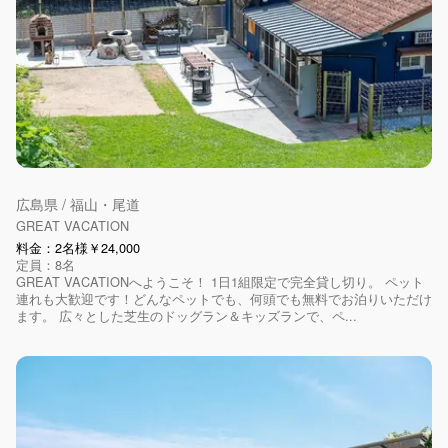
広島県 / 福山・尾道
GREAT VACATION
料金：2名様￥24,000
定員：8名
GREAT VACATIONへようこそ！ 1日1組限定で完全貸し切り。 ペット
連れも大歓迎です！どんなペットでも、何頭でも無料でお泊りいただけ
ます。 広々とした芝生のドッグラン＆キッズランで、ペ...