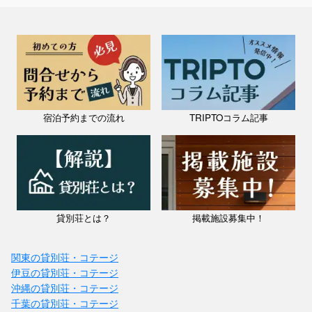
宿泊予約までの流れ
TRIPTOコラム記事
貸別荘とは？
掲載施設募集中！
関東の貸別荘・コテージ
伊豆の貸別荘・コテージ
沖縄の貸別荘・コテージ
千葉の貸別荘・コテージ