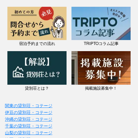
宿泊予約までの流れ
TRIPTOコラム記事
貸別荘とは？
掲載施設募集中！
関東の貸別荘・コテージ
伊豆の貸別荘・コテージ
沖縄の貸別荘・コテージ
千葉の貸別荘・コテージ
山梨の貸別荘・コテージ