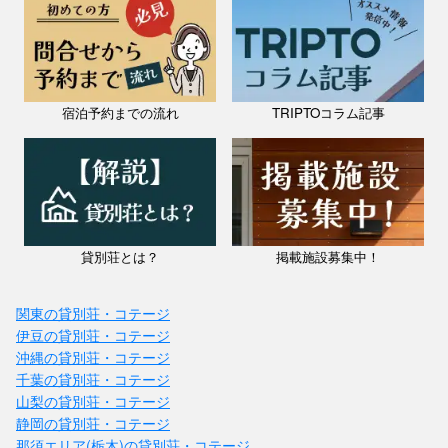
宿泊予約までの流れ
TRIPTOコラム記事
貸別荘とは？
掲載施設募集中！
関東の貸別荘・コテージ
伊豆の貸別荘・コテージ
沖縄の貸別荘・コテージ
千葉の貸別荘・コテージ
山梨の貸別荘・コテージ
静岡の貸別荘・コテージ
那須エリア(栃木)の貸別荘・コテージ