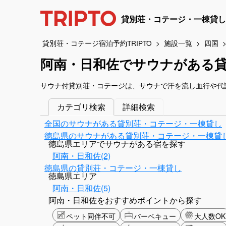
貸別荘・コテージ・一棟貸し
貸別荘・コテージ宿泊予約TRIPTO
施設一覧
四国
阿南・日和佐でサウナがある
サウナ付貸別荘・コテージは、サウナで汗を流し血行や代
カテゴリ検索
詳細検索
全国のサウナがある貸別荘・コテージ・一棟貸し
徳島県のサウナがある貸別荘・コテージ・一棟貸
徳島県エリアでサウナがある宿を探す
阿南・日和佐(2)
徳島県の貸別荘・コテージ・一棟貸し
徳島県エリア
阿南・日和佐(5)
阿南・日和佐をおすすめポイントから探す
ペット同伴不可
バーベキュー
大人数OK