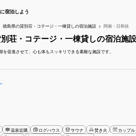
に宿泊しよう
徳島県の貸別荘・コテージ・一棟貸しの宿泊施設
阿南・日和佐
貸別荘・コテージ・一棟貸しの宿泊施
謝を促進させて、心も体もスッキリできる素敵な施設です。
し
温泉近隣
ログハウス
サウナ
焚き火
カップル