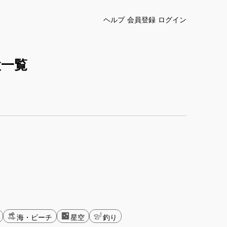
ヘルプ
会員登録
ログイン
設一覧
海・ビーチ
星空
釣り