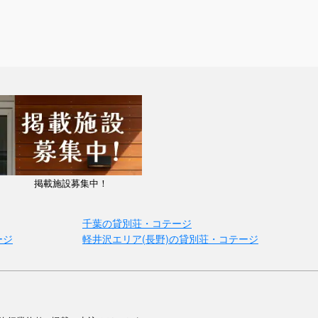
掲載施設募集中！
千葉の貸別荘・コテージ
ージ
軽井沢エリア(長野)の貸別荘・コテージ