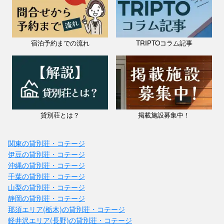
宿泊予約までの流れ
TRIPTOコラム記事
貸別荘とは？
掲載施設募集中！
関東の貸別荘・コテージ
伊豆の貸別荘・コテージ
沖縄の貸別荘・コテージ
千葉の貸別荘・コテージ
山梨の貸別荘・コテージ
静岡の貸別荘・コテージ
那須エリア(栃木)の貸別荘・コテージ
軽井沢エリア(長野)の貸別荘・コテージ