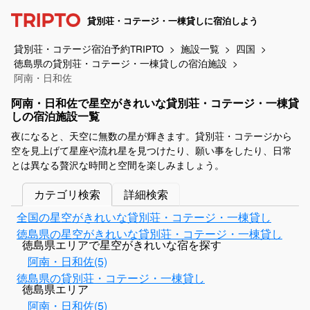
貸別荘・コテージ・一棟貸しに宿泊しよう
貸別荘・コテージ宿泊予約TRIPTO
施設一覧
四国
徳島県の貸別荘・コテージ・一棟貸しの宿泊施設
阿南・日和佐
阿南・日和佐で星空がきれいな貸別荘・コテージ・一棟貸
しの宿泊施設一覧
夜になると、天空に無数の星が輝きます。貸別荘・コテージから
空を見上げて星座や流れ星を見つけたり、願い事をしたり、日常
とは異なる贅沢な時間と空間を楽しみましょう。
カテゴリ検索
詳細検索
全国の星空がきれいな貸別荘・コテージ・一棟貸し
徳島県の星空がきれいな貸別荘・コテージ・一棟貸し
徳島県エリアで星空がきれいな宿を探す
阿南・日和佐(5)
徳島県の貸別荘・コテージ・一棟貸し
徳島県エリア
阿南・日和佐(5)