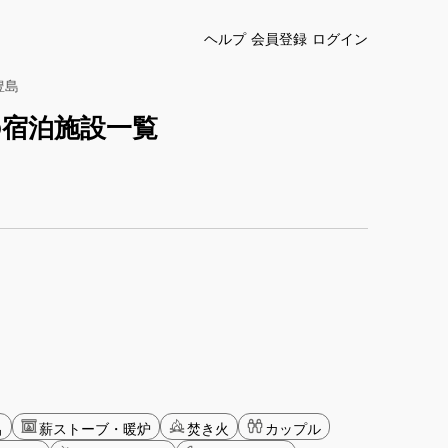
ヘルプ
会員登録
ログイン
豊島
の宿泊施設一覧
呂
薪ストーブ・暖炉
焚き火
カップル