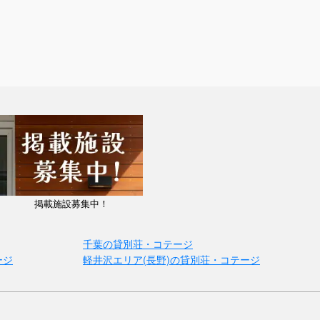
掲載施設募集中！
千葉の貸別荘・コテージ
ージ
軽井沢エリア(長野)の貸別荘・コテージ