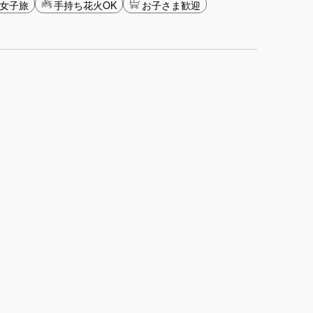
女子旅
手持ち花火OK
お子さま歓迎