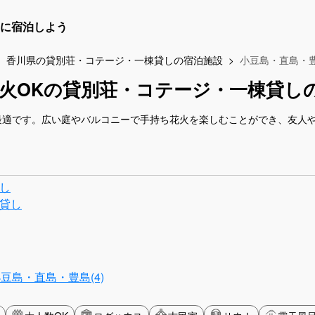
に宿泊しよう
香川県の貸別荘・コテージ・一棟貸しの宿泊施設
小豆島・直島・
火OKの貸別荘・コテージ・一棟貸し
最適です。広い庭やバルコニーで手持ち花火を楽しむことができ、友人
し
貸し
豆島・直島・豊島(4)