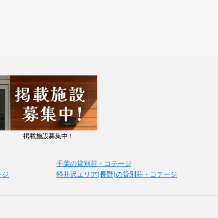
掲載施設募集中！
千葉の貸別荘・コテージ
ージ
軽井沢エリア(長野)の貸別荘・コテージ