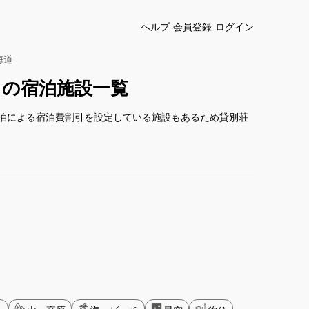
ヘルプ
会員登録
ログイン
海道
しの宿泊施設一覧
泊による宿泊費割引を設定している施設もあるため貸別荘