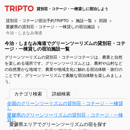
貸別荘・コテージ・一棟貸しに宿泊しよう
貸別荘・コテージ宿泊予約TRIPTO
施設一覧
四国
愛媛県の貸別荘・コテージ・一棟貸しの宿泊施設
今治・しまなみ海道
今治・しまなみ海道でグリーンツーリズムの貸別荘・コテ
ージ・一棟貸しの宿泊施設一覧
グリーンツーリズムの貸別荘・コテージコテージは、農業と自然
を楽しめる場所です。グリーンツーリズムとは、農村や山村など
の自然豊かな地域で、農業や地域文化に触れる宿泊体験・旅行の
ことです。グリーンツーリズムで素敵な宿泊体験を楽しみましょ
う。
カテゴリ検索
詳細検索
全国のグリーンツーリズムの貸別荘・コテージ・一棟貸
し
愛媛県のグリーンツーリズムの貸別荘・コテージ・一棟
貸し
愛媛県エリアでグリーンツーリズムの宿を探す