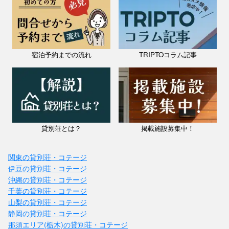
宿泊予約までの流れ
TRIPTOコラム記事
貸別荘とは？
掲載施設募集中！
関東の貸別荘・コテージ
伊豆の貸別荘・コテージ
沖縄の貸別荘・コテージ
千葉の貸別荘・コテージ
山梨の貸別荘・コテージ
静岡の貸別荘・コテージ
那須エリア(栃木)の貸別荘・コテージ