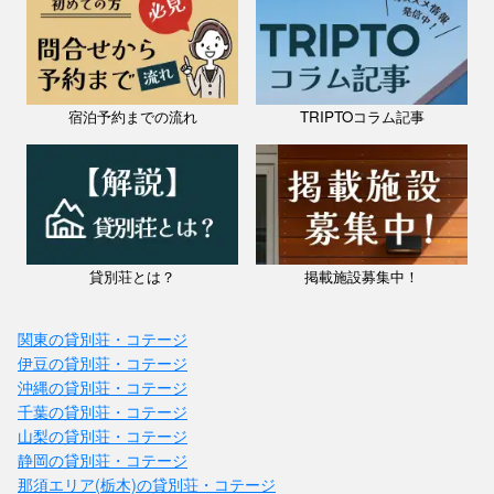
宿泊予約までの流れ
TRIPTOコラム記事
貸別荘とは？
掲載施設募集中！
関東の貸別荘・コテージ
伊豆の貸別荘・コテージ
沖縄の貸別荘・コテージ
千葉の貸別荘・コテージ
山梨の貸別荘・コテージ
静岡の貸別荘・コテージ
那須エリア(栃木)の貸別荘・コテージ