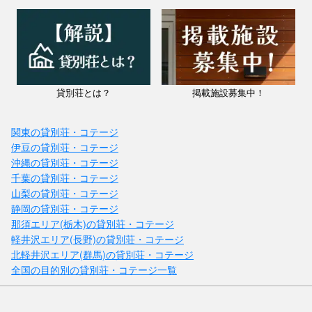
貸別荘とは？
掲載施設募集中！
関東の貸別荘・コテージ
伊豆の貸別荘・コテージ
沖縄の貸別荘・コテージ
千葉の貸別荘・コテージ
山梨の貸別荘・コテージ
静岡の貸別荘・コテージ
那須エリア(栃木)の貸別荘・コテージ
軽井沢エリア(長野)の貸別荘・コテージ
北軽井沢エリア(群馬)の貸別荘・コテージ
全国の目的別の貸別荘・コテージ一覧