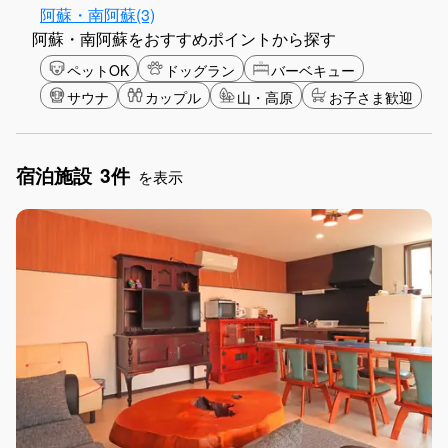
阿蘇・南阿蘇(3)
阿蘇・南阿蘇をおすすめポイントから探す
ペットOK
ドッグラン
バーベキュー
サウナ
カップル
山・高原
お子さま歓迎
宿泊施設
3件
を表示