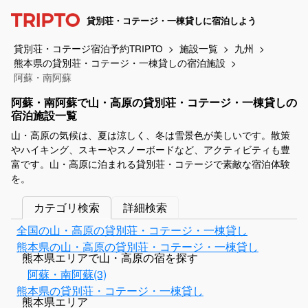
貸別荘・コテージ・一棟貸しに宿泊しよう
貸別荘・コテージ宿泊予約TRIPTO
施設一覧
九州
熊本県の貸別荘・コテージ・一棟貸しの宿泊施設
阿蘇・南阿蘇
阿蘇・南阿蘇で山・高原の貸別荘・コテージ・一棟貸しの
宿泊施設一覧
山・高原の気候は、夏は涼しく、冬は雪景色が美しいです。散策
やハイキング、スキーやスノーボードなど、アクティビティも豊
富です。山・高原に泊まれる貸別荘・コテージで素敵な宿泊体験
を。
カテゴリ検索
詳細検索
全国の山・高原の貸別荘・コテージ・一棟貸し
熊本県の山・高原の貸別荘・コテージ・一棟貸し
熊本県エリアで山・高原の宿を探す
阿蘇・南阿蘇(3)
熊本県の貸別荘・コテージ・一棟貸し
熊本県エリア