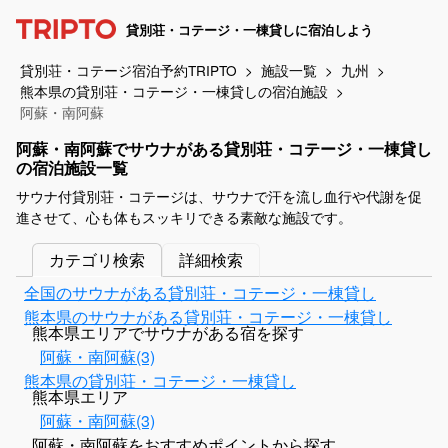
貸別荘・コテージ・一棟貸しに宿泊しよう
貸別荘・コテージ宿泊予約TRIPTO
施設一覧
九州
熊本県の貸別荘・コテージ・一棟貸しの宿泊施設
阿蘇・南阿蘇
阿蘇・南阿蘇でサウナがある貸別荘・コテージ・一棟貸し
の宿泊施設一覧
サウナ付貸別荘・コテージは、サウナで汗を流し血行や代謝を促
進させて、心も体もスッキリできる素敵な施設です。
カテゴリ検索
詳細検索
全国のサウナがある貸別荘・コテージ・一棟貸し
熊本県のサウナがある貸別荘・コテージ・一棟貸し
熊本県エリアでサウナがある宿を探す
阿蘇・南阿蘇(3)
熊本県の貸別荘・コテージ・一棟貸し
熊本県エリア
阿蘇・南阿蘇(3)
阿蘇・南阿蘇をおすすめポイントから探す