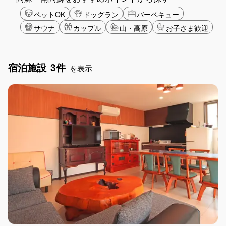
ペットOK
ドッグラン
バーベキュー
サウナ
カップル
山・高原
お子さま歓迎
宿泊施設
3件
を表示