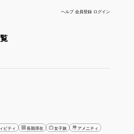
ヘルプ
会員登録
ログイン
覧
ィビティ
長期滞在
女子旅
アメニティ