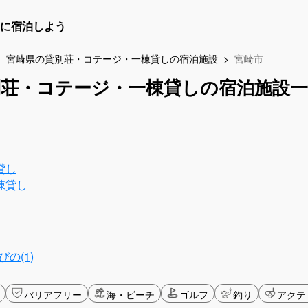
に宿泊しよう
宮崎県の貸別荘・コテージ・一棟貸しの宿泊施設
宮崎市
別荘・コテージ・一棟貸しの宿泊施設一
貸し
棟貸し
の(1)
バリアフリー
海・ビーチ
ゴルフ
釣り
アクテ