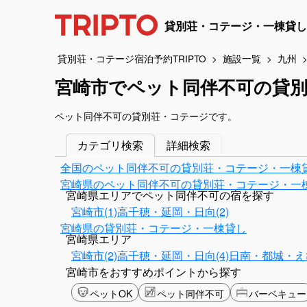
貸別荘・コテージ・一棟貸し
貸別荘・コテージ宿泊予約TRIPTO
施設一覧
九州
宮崎市でペット同伴不可の貸
ペット同伴不可の貸別荘・コテージです。
カテゴリ検索
詳細検索
全国のペット同伴不可の貸別荘・コテージ・一棟
宮崎県のペット同伴不可の貸別荘・コテージ・一
宮崎県エリアでペット同伴不可の宿を探す
宮崎市(1)
高千穂・延岡・日向(2)
宮崎県の貸別荘・コテージ・一棟貸し
宮崎県エリア
宮崎市(2)
高千穂・延岡・日向(4)
日南・都城・えび
宮崎市をおすすめポイントから探す
ペットOK
ペット同伴不可
バーベキュー