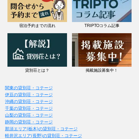
宿泊予約までの流れ
TRIPTOコラム記事
貸別荘とは？
掲載施設募集中！
関東の貸別荘・コテージ
伊豆の貸別荘・コテージ
沖縄の貸別荘・コテージ
千葉の貸別荘・コテージ
山梨の貸別荘・コテージ
静岡の貸別荘・コテージ
那須エリア(栃木)の貸別荘・コテージ
軽井沢エリア(長野)の貸別荘・コテージ