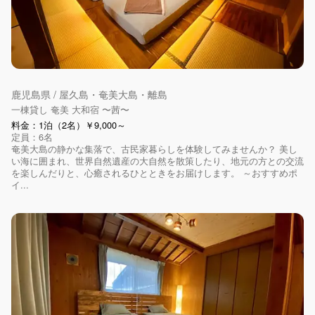
鹿児島県 / 屋久島・奄美大島・離島
一棟貸し 奄美 大和宿 〜茜〜
料金：1泊（2名）￥9,000～
定員：6名
奄美大島の静かな集落で、古民家暮らしを体験してみませんか？ 美し
い海に囲まれ、世界自然遺産の大自然を散策したり、地元の方との交流
を楽しんだりと、心癒されるひとときをお届けします。 ～おすすめポ
イ...