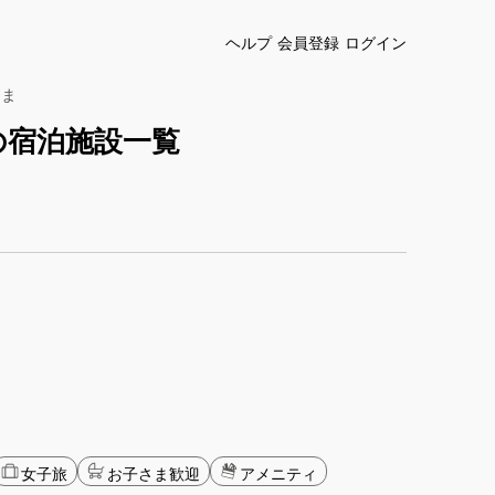
ヘルプ
会員登録
ログイン
るま
の宿泊施設一覧
女子旅
お子さま歓迎
アメニティ