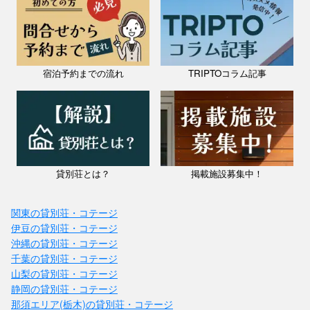
宿泊予約までの流れ
TRIPTOコラム記事
貸別荘とは？
掲載施設募集中！
関東の貸別荘・コテージ
伊豆の貸別荘・コテージ
沖縄の貸別荘・コテージ
千葉の貸別荘・コテージ
山梨の貸別荘・コテージ
静岡の貸別荘・コテージ
那須エリア(栃木)の貸別荘・コテージ