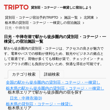
貸別荘・コテージ・一棟貸しに宿泊しよう
貸別荘・コテージ宿泊予約TRIPTO
施設一覧
北関東
栃木県の貸別荘・コテージ・一棟貸しの宿泊施設
日光・中禅寺湖
日光・中禅寺湖で駅から徒歩圏内の貸別荘・コテージ・一
棟貸しの宿泊施設一覧
駅から徒歩圏内の貸別荘・コテージは、アクセスの良さが魅力で
す。電車やバスでの移動が便利なため、観光やビジネスの拠点と
して最適です。荷物が多くても移動が楽で、チェックイン・チェ
ックアウトの際にも負担が少ないため、快適な滞在が可能です。
カテゴリ検索
詳細検索
全国の駅から徒歩圏内の貸別荘・コテージ・一棟貸し
栃木県の駅から徒歩圏内の貸別荘・コテージ・一棟貸し
栃木県エリアで駅から徒歩圏内の宿を探す
日光・中禅寺湖(3)
栃木県の貸別荘・コテージ・一棟貸し
栃木県エリア