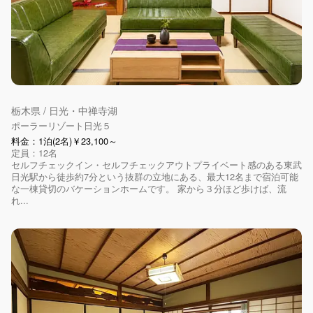
栃木県 / 日光・中禅寺湖
ポーラーリゾート日光５
料金：1泊(2名)￥23,100～
定員：12名
セルフチェックイン・セルフチェックアウトプライベート感のある東武
日光駅から徒歩約7分という抜群の立地にある、最大12名まで宿泊可能
な一棟貸切のバケーションホームです。 家から３分ほど歩けば、流
れ...