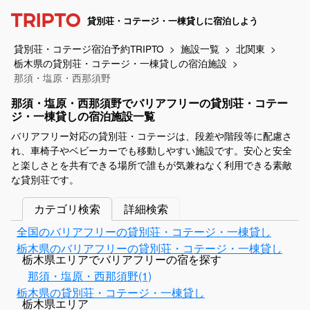
貸別荘・コテージ・一棟貸しに宿泊しよう
貸別荘・コテージ宿泊予約TRIPTO
施設一覧
北関東
栃木県の貸別荘・コテージ・一棟貸しの宿泊施設
那須・塩原・西那須野
那須・塩原・西那須野でバリアフリーの貸別荘・コテー
ジ・一棟貸しの宿泊施設一覧
バリアフリー対応の貸別荘・コテージは、段差や階段等に配慮さ
れ、車椅子やベビーカーでも移動しやすい施設です。安心と安全
と楽しさとを共有できる場所で誰もが気兼ねなく利用できる素敵
な貸別荘です。
カテゴリ検索
詳細検索
全国のバリアフリーの貸別荘・コテージ・一棟貸し
栃木県のバリアフリーの貸別荘・コテージ・一棟貸し
栃木県エリアでバリアフリーの宿を探す
那須・塩原・西那須野(1)
栃木県の貸別荘・コテージ・一棟貸し
栃木県エリア