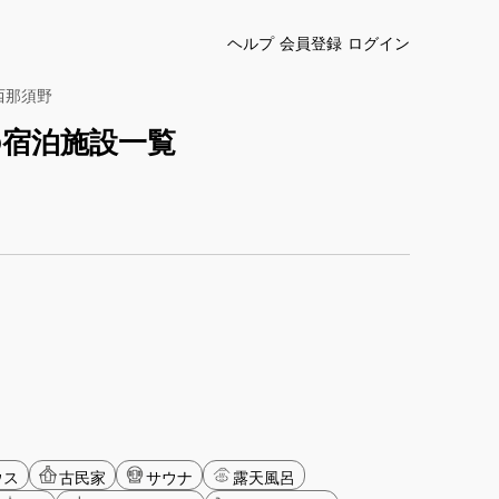
ヘルプ
会員登録
ログイン
西那須野
の宿泊施設一覧
ウス
古民家
サウナ
露天風呂