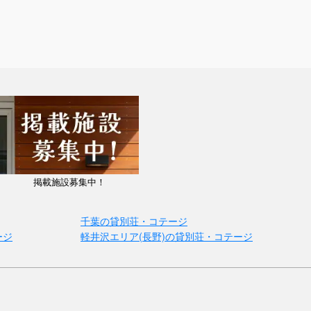
掲載施設募集中！
千葉の貸別荘・コテージ
ージ
軽井沢エリア(長野)の貸別荘・コテージ