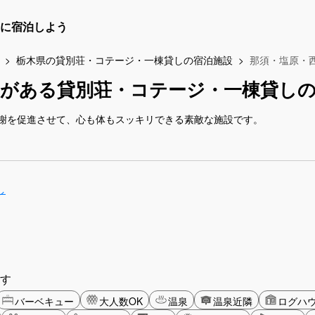
に宿泊しよう
栃木県の貸別荘・コテージ・一棟貸しの宿泊施設
那須・塩原・
ナがある貸別荘・コテージ・一棟貸し
謝を促進させて、心も体もスッキリできる素敵な施設です。
し
す
バーベキュー
大人数OK
温泉
温泉近隣
ログハ