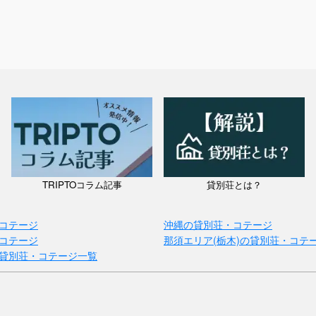
TRIPTOコラム記事
貸別荘とは？
コテージ
沖縄の貸別荘・コテージ
コテージ
那須エリア(栃木)の貸別荘・コテ
貸別荘・コテージ一覧