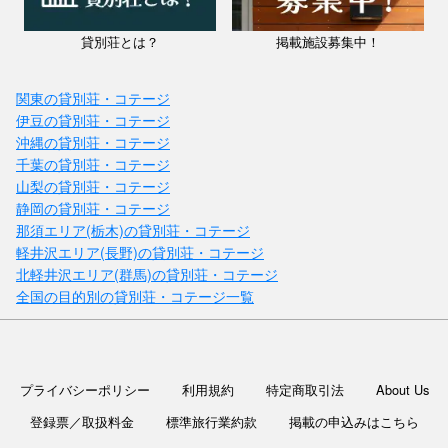
貸別荘とは？
掲載施設募集中！
関東の貸別荘・コテージ
伊豆の貸別荘・コテージ
沖縄の貸別荘・コテージ
千葉の貸別荘・コテージ
山梨の貸別荘・コテージ
静岡の貸別荘・コテージ
那須エリア(栃木)の貸別荘・コテージ
軽井沢エリア(長野)の貸別荘・コテージ
北軽井沢エリア(群馬)の貸別荘・コテージ
全国の目的別の貸別荘・コテージ一覧
プライバシーポリシー
利用規約
特定商取引法
About Us
登録票／取扱料金
標準旅行業約款
掲載の申込みはこちら